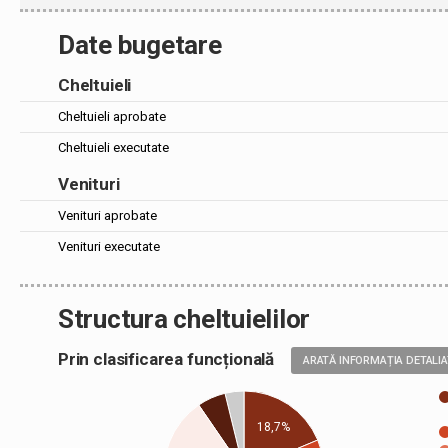
Date bugetare
Cheltuieli
Cheltuieli aprobate
Cheltuieli executate
Venituri
Venituri aprobate
Venituri executate
Structura cheltuielilor
Prin clasificarea funcțională
ARATĂ INFORMAȚIA DETALI
18,7%