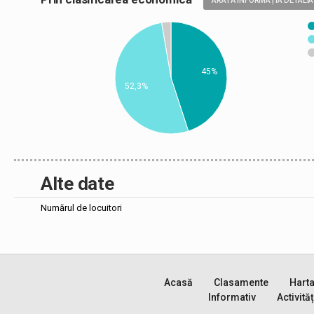
ARATĂ INFORMAȚIA DETALIA
45%
52,3%
Alte date
Numărul de locuitori
Acasă
Clasamente
Hart
Informativ
Activităț