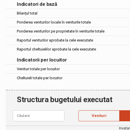
Indicatori de bază
Bilanțul total
Ponderea veniturilor locale în veniturile totale
Ponderea veniturilor pe proprietate în veniturile totale
Raportul veniturilor aprobate la cele executate
Raportul cheltuielilor aprobate la cele executate
Indicatorii per locuitor
Venituri totale per locuitor
Cheltuieli totale per locuitor
Structura bugetului executat