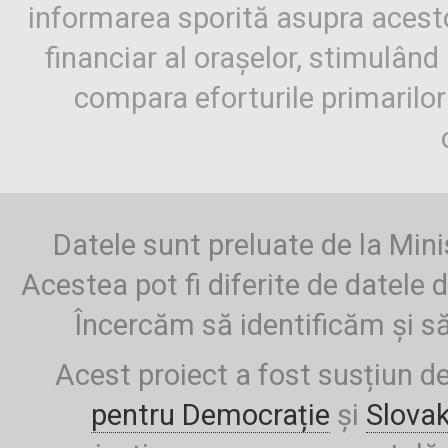
informarea sporită asupra aces
financiar al orașelor, stimulând 
compara eforturile primarilo
Datele sunt preluate de la Mini
Acestea pot fi diferite de datele d
Încercăm să identificăm și să
Acest proiect a fost susțiun d
pentru Democrație
și
Slova